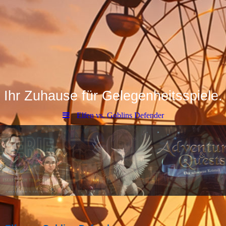
Ihr Zuhause für Gelegenheitsspiele.
Elfen vs. Goblins Defender