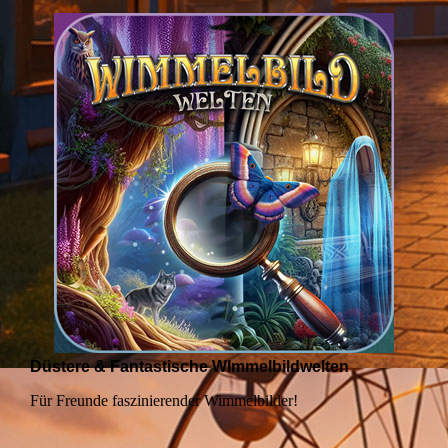
Düstere & Fantastische WImmelbildwelten
Für Freunde faszinierender Wimmelbilder!