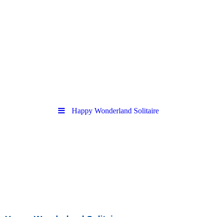
Ihr Zuhause für Gelegenheitsspiele.
Happy Wonderland Solitaire