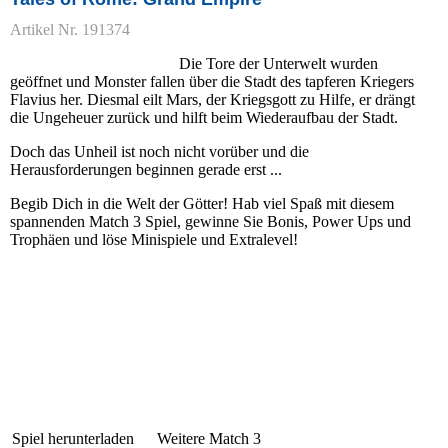
Artikel Nr. 191374
Die Tore der Unterwelt wurden
geöffnet und Monster fallen über die Stadt des tapferen Kriegers
Flavius her. Diesmal eilt Mars, der Kriegsgott zu Hilfe, er drängt
die Ungeheuer zurück und hilft beim Wiederaufbau der Stadt.
Doch das Unheil ist noch nicht vorüber und die
Herausforderungen beginnen gerade erst ...
Begib Dich in die Welt der Götter! Hab viel Spaß mit diesem
spannenden Match 3 Spiel, gewinne Sie Bonis, Power Ups und
Trophäen und löse Minispiele und Extralevel!
Spiel herunterladen
Weitere Match 3