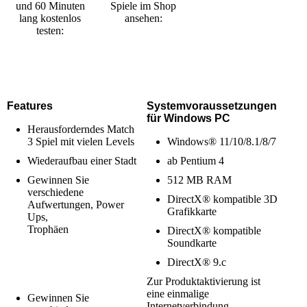
und 60 Minuten
Spiele im Shop
lang kostenlos
ansehen:
testen:
Features
Systemvoraussetzungen
für Windows PC
Herausforderndes Match
3 Spiel mit vielen Levels
Windows® 11/10/8.1/8/7
Wiederaufbau einer Stadt
ab Pentium 4
Gewinnen Sie
512 MB RAM
verschiedene
DirectX® kompatible 3D
Aufwertungen, Power
Grafikkarte
Ups,
Trophäen
DirectX® kompatible
Soundkarte
DirectX® 9.c
Zur Produktaktivierung ist
eine einmalige
Gewinnen Sie
Internetverbindung