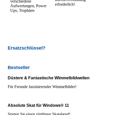
verschiedene
erforderlich!
Aufwertungen, Power
Ups, Trophäen
Ersatzschlüssel?
Bestseller
Düstere & Fantastische WImmelbildwelten
Für Freunde faszinierender Wimmelbilder!
Absolute Skat für Windows® 11
Starten Sie einen zünftigen Skatabend!